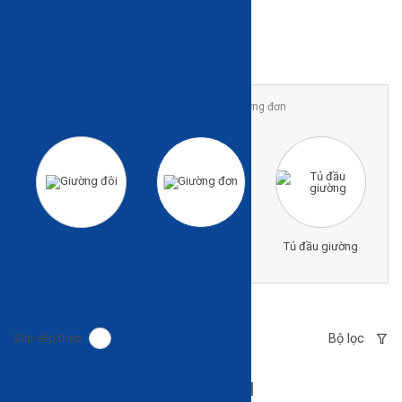
Trang chủ
Sản phẩm
Giường tủ
Giường đơn
Giường đôi
Giường đơn
Tủ đầu giường
Bộ lọc
Sắp xếp theo
GIƯỜNG ĐƠN