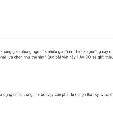
u không gian phòng ngủ của nhiều gia đình. Thiết kế giường này m
phải lựa chọn như thế nào? Qua bài viết này HAVICO sẽ giới thi
.
 sử dụng nhiều trong nhà bởi vậy cần phải lựa chọn thật kỹ. Dưới