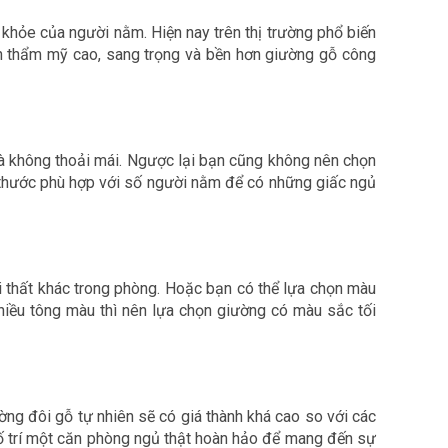
 khỏe của người nằm. Hiện nay trên thị trường phổ biến
ính thẩm mỹ cao, sang trọng và bền hơn giường gỗ công
 và không thoải mái. Ngược lại bạn cũng không nên chọn
h thước phù hợp với số người nằm để có những giấc ngủ
i thất khác trong phòng. Hoặc bạn có thể lựa chọn màu
iều tông màu thì nên lựa chọn giường có màu sắc tối
ờng đôi gỗ tự nhiên sẽ có giá thành khá cao so với các
bố trí một căn phòng ngủ thật hoàn hảo để mang đến sự