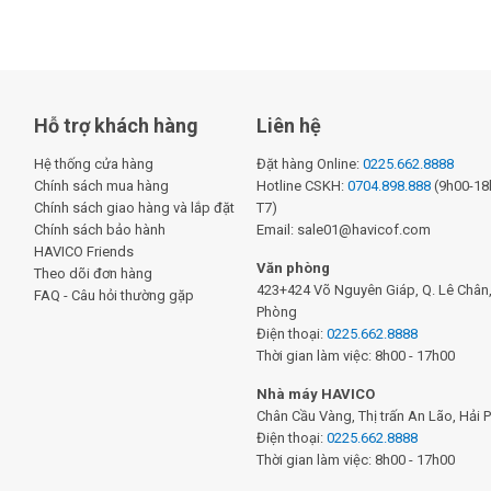
Hỗ trợ khách hàng
Liên hệ
Hệ thống cửa hàng
Đặt hàng Online:
0225.662.8888
Chính sách mua hàng
Hotline CSKH:
0704.898.888
(9h00-18h
Chính sách giao hàng và lắp đặt
T7)
Chính sách bảo hành
Email: sale01@havicof.com
HAVICO Friends
Văn phòng
Theo dõi đơn hàng
423+424 Võ Nguyên Giáp, Q. Lê Chân, 
FAQ - Câu hỏi thường gặp
Phòng
Điện thoại:
0225.662.8888
Thời gian làm việc: 8h00 - 17h00
Nhà máy HAVICO
Chân Cầu Vàng, Thị trấn An Lão, Hải 
Điện thoại:
0225.662.8888
Thời gian làm việc: 8h00 - 17h00