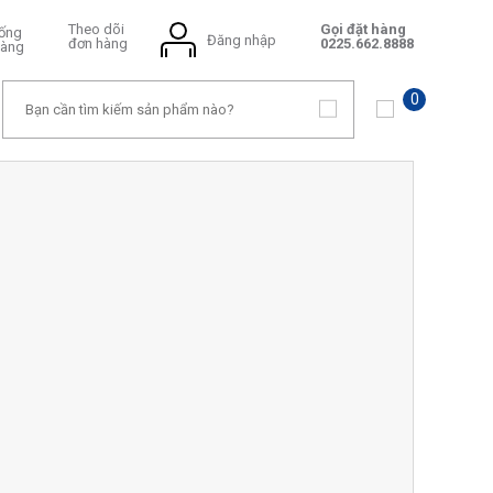
Theo dõi
Gọi đặt hàng
hống
Đăng nhập
đơn hàng
0225.662.8888
hàng
0