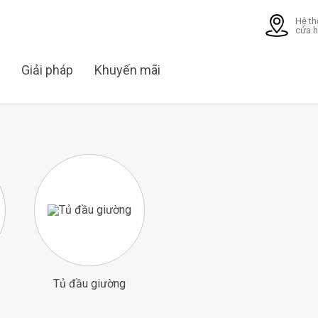
Hệ t
cửa 
Giải pháp
Khuyến mãi
Tủ đầu giường