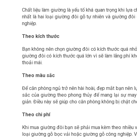
Chất liệu làm giường là yếu tố khá quan trọng khi lựa
nhất là hai loại giường đôi gỗ tự nhiên và giường đô
nghiệp.
Theo kích thước
Bạn không nên chọn giường đôi có kích thước quá nhỏ t
giường đôi có kích thước quá lớn vì sẽ làm lãng phí 
thoải mái.
Theo màu sắc
Để căn phòng ngủ trở nên hài hoài, đẹp mắt bạn nên l
sắc của giường theo phong thủy để mang lại sự may 
giản. Điều này sẽ giúp cho căn phòng không bị chật ch
Theo chi phí
Khi mua giường đôi bạn sẽ phải mua kèm theo nhiều vật
loại giường gỗ bọc vải hoặc giường gỗ công nghiệp. V