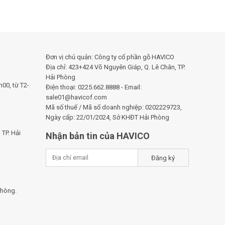
Đơn vị chủ quản: Công ty cổ phần gỗ HAVICO
Địa chỉ: 423+424 Võ Nguyên Giáp, Q. Lê Chân, TP.
Hải Phòng
00, từ T2-
Điện thoại: 0225.662.8888 - Email:
sale01@havicof.com
Mã số thuế / Mã số doanh nghiệp: 0202229723,
Ngày cấp: 22/01/2024, Sở KHĐT Hải Phòng
TP. Hải
Nhận bản tin của HAVICO
Đăng ký
Phòng.