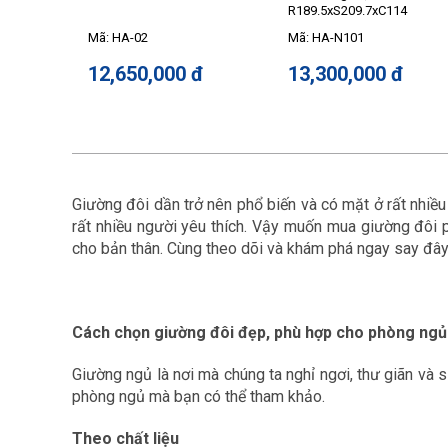
R189.5xS209.7xC114
Mã: HA-02
Mã: HA-N101
12,650,000 đ
13,300,000 đ
Giường đôi dần trở nên phổ biến và có mặt ở rất nhiề
rất nhiều người yêu thích. Vậy muốn mua giường đôi 
cho bản thân. Cùng theo dõi và khám phá ngay say đây
Cách chọn giường đôi đẹp, phù hợp cho phòng ngủ
Giường ngủ là nơi mà chúng ta nghỉ ngơi, thư giãn và
phòng ngủ mà bạn có thể tham khảo.
Theo chất liệu