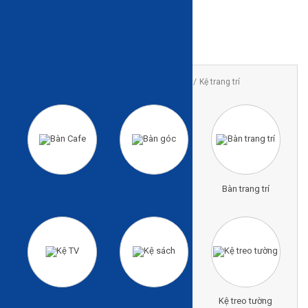
Trang chủ
Sản phẩm
Giá kệ/Bàn Cafe
Kệ trang trí
Bàn Cafe
Bàn góc
Bàn trang trí
Kệ TV
Kệ sách
Kệ treo tường