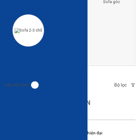
Ghế thư giãn
Sofa giường
Sofa góc
Sofa 2-3 chỗ
Bộ lọc
Sắp xếp theo
GHẾ THƯ GIÃN
Ghế thư giãn thiết kế đẹp theo phong cách hiện đại