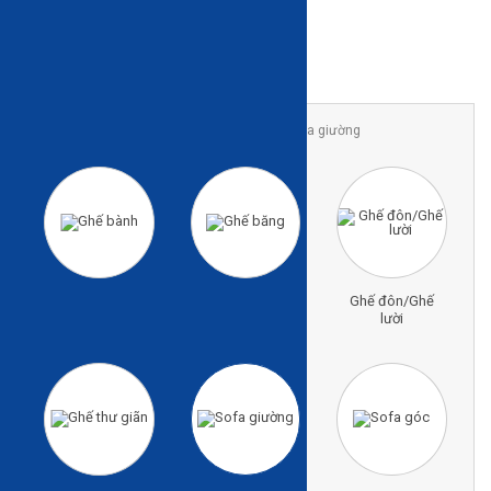
Trang chủ
Sản phẩm
Sofa & ghế
Sofa giường
Ghế bành
Ghế băng
Ghế đôn/Ghế
lười