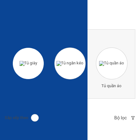
Trang chủ
Sản phẩm
Tủ
Tủ giày
Tủ giày
Tủ ngăn kéo
Tủ quần áo
Bộ lọc
Sắp xếp theo
TỦ GIÀY