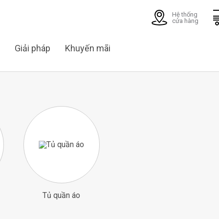
Hệ thống
cửa hàng
Giải pháp
Khuyến mãi
Tủ quần áo