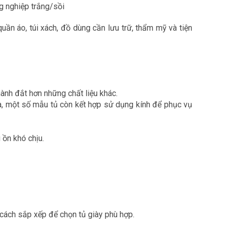
ần áo, túi xách, đồ dùng cần lưu trữ, thẩm mỹ và tiện
hành đắt hơn những chất liệu khác.
ra, một số mẫu tủ còn kết hợp sử dụng kính để phục vụ
 ồn khó chịu.
 cách sắp xếp để chọn tủ giày phù hợp.