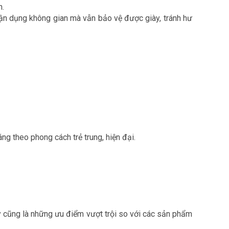
n.
 tận dụng không gian mà vẫn bảo vệ được giày, tránh hư
 theo phong cách trẻ trung, hiện đại.
.
y cũng là những ưu điểm vượt trội so với các sản phẩm