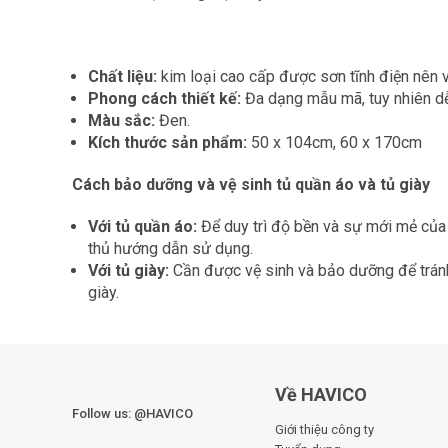
Chất liệu:
kim loại cao cấp được sơn tĩnh điện nên v
Phong cách thiết kế:
Đa dạng mẫu mã, tuy nhiên dễ
Màu sắc:
Đen.
Kích thước sản phẩm:
50 x 104cm, 60 x 170cm
Cách bảo dưỡng và vệ sinh tủ quần áo và tủ giày
Với tủ quần áo:
Để duy trì độ bền và sự mới mẻ của 
thủ hướng dẫn sử dụng.
Với tủ giày:
Cần được vệ sinh và bảo dưỡng để tránh
giày.
Về HAVICO
Follow us: @HAVICO
Giới thiệu công ty