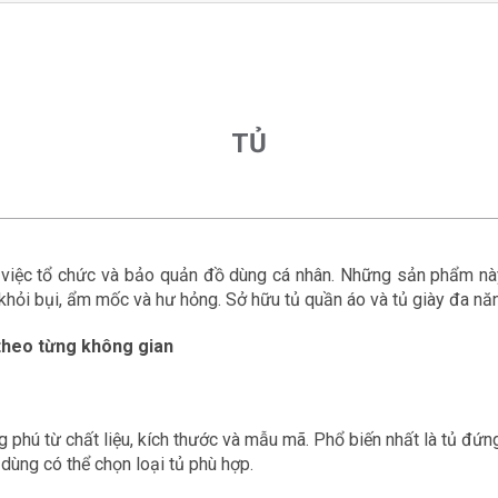
TỦ
g việc tổ chức và bảo quản đồ dùng cá nhân. Những sản phẩm nà
hỏi bụi, ẩm mốc và hư hỏng. Sở hữu tủ quần áo và tủ giày đa năng
 theo từng không gian
hú từ chất liệu, kích thước và mẫu mã. Phổ biến nhất là tủ đứng, 
 dùng có thể chọn loại tủ phù hợp.