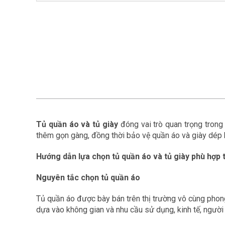
Tủ quần áo và tủ giày
đóng vai trò quan trọng tron
thêm gọn gàng, đồng thời bảo vệ quần áo và giày dép k
Hướng dẫn lựa chọn tủ quần áo và tủ giày phù hợp
Nguyên tắc chọn tủ quần áo
Tủ quần áo được bày bán trên thị trường vô cùng phong p
dựa vào không gian và nhu cầu sử dụng, kinh tế, người