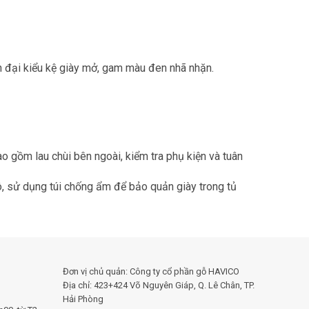
n đại kiểu kệ giày mở, gam màu đen nhã nhặn.
o gồm lau chùi bên ngoài, kiểm tra phụ kiện và tuân
, sử dụng túi chống ẩm để bảo quản giày trong tủ
Đơn vị chủ quản: Công ty cổ phần gỗ HAVICO
Địa chỉ: 423+424 Võ Nguyên Giáp, Q. Lê Chân, TP.
Hải Phòng