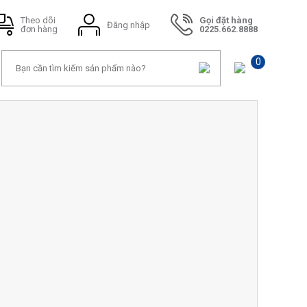
Theo dõi
Gọi đặt hàng
Đăng nhập
đơn hàng
0225.662.8888
0