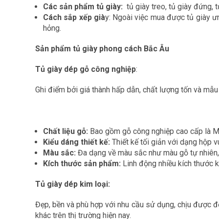
Các sản phẩm tủ giày:
tủ giày treo, tủ giày đứng, 
Cách sắp xếp già
y: Ngoài việc mua được tủ giày ưn
hỏng.
Sản phẩm tủ giày phong cách Bắc Âu
Tủ giày dép gỗ công nghiệp
:
Ghi điểm bởi giá thành hấp dẫn, chất lượng tốn và mẫ
Chất liệu gỗ:
Bao gồm gỗ công nghiệp cao cấp là MD
Kiểu dáng thiết kế:
Thiết kế tối giản với dạng hộp
Màu sắc:
Đa dạng về màu sắc như màu gỗ tự nhiên
Kích thước sản phẩm:
Linh động nhiều kích thước
Tủ giày dép kim loại:
Đẹp, bền và phù hợp với nhu cầu sử dụng, chịu được đ
khác trên thị trường hiện nay.