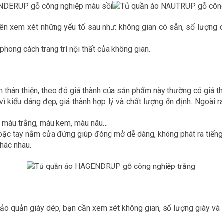
n xem xét những yếu tố sau như: không gian có sẵn, số lượng qu
phong cách trang trí nội thất của không gian.
h thân thiện, theo đó giá thành của sản phẩm này thường có giá t
ì kiểu dáng đẹp, giá thành hợp lý và chất lượng ổn định. Ngoài 
, màu trắng, màu kem, màu nâu…
p hoặc tay nắm cửa đứng giúp đóng mở dễ dàng, không phát ra tiếng
khác nhau.
 bảo quản giày dép, bạn cần xem xét không gian, số lượng giày và