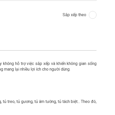
Sắp xếp theo
y không hỗ trợ việc sắp xếp và khiến không gian sống
 mang lại nhiều lợi ích cho người dùng.
tủ treo, tủ gương, tủ âm tường, tủ tách biệt... Theo đó,