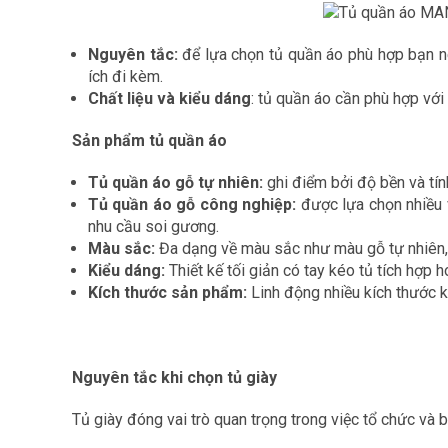
Nguyên tắc:
để lựa chọn tủ quần áo phù hợp bạn nê
ích đi kèm.
Chất liệu và kiểu dáng
: tủ quần áo cần phù hợp với 
Sản phẩm tủ quần áo
Tủ quần áo gỗ tự nhiên:
ghi điểm bởi độ bền và tín
Tủ quần áo gỗ công nghiệp:
được lựa chọn nhiều v
nhu cầu soi gương.
Màu sắc:
Đa dạng về màu sắc như màu gỗ tự nhiên
Kiểu dáng:
Thiết kế tối giản có tay kéo tủ tích hợ
Kích thước sản phẩm:
Linh động nhiều kích thước 
Nguyên tắc khi chọn tủ giày
Tủ giày đóng vai trò quan trọng trong việc tổ chức và