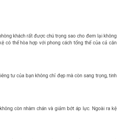
a phòng khách rất được chú trọng sao cho đem lại không
c kệ có thể hòa hợp với phong cách tổng thể của cả căn
 riêng tư của bạn không chỉ đẹp mà còn sang trọng, tinh
c không còn nhàm chán và giảm bớt áp lực. Ngoài ra kệ