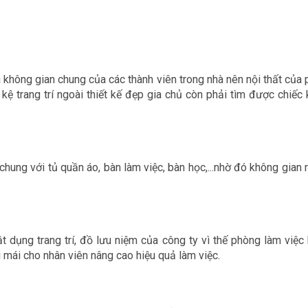
là không gian chung của các thành viên trong nhà nên nội thất củ
 kệ trang trí ngoài thiết kế đẹp gia chủ còn phải tìm được chiế
chung với tủ quần áo, bàn làm việc, bàn học,...nhờ đó không gian
ật dụng trang trí, đồ lưu niệm của công ty vì thế phòng làm việ
i mái cho nhân viên nâng cao hiệu quả làm việc.