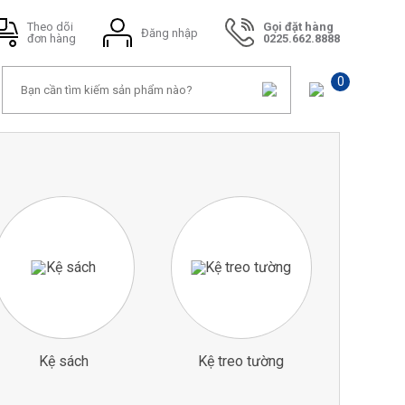
Theo dõi
Gọi đặt hàng
Đăng nhập
đơn hàng
0225.662.8888
0
Kệ sách
Kệ treo tường