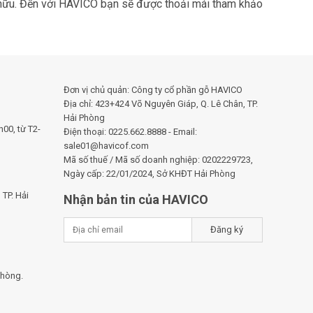
ở hữu. Đến với HAVICO bạn sẽ được thoải mái tham khảo
Đơn vị chủ quản: Công ty cổ phần gỗ HAVICO
Địa chỉ: 423+424 Võ Nguyên Giáp, Q. Lê Chân, TP.
Hải Phòng
00, từ T2-
Điện thoại: 0225.662.8888 - Email:
sale01@havicof.com
Mã số thuế / Mã số doanh nghiệp: 0202229723,
Ngày cấp: 22/01/2024, Sở KHĐT Hải Phòng
TP. Hải
Nhận bản tin của HAVICO
Đăng ký
Phòng.