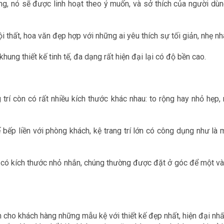
ng, nó sẽ được linh hoạt theo ý muốn, và sở thích của người dùn
nội thất, hoa văn đẹp hợp với những ai yêu thích sự tối giản, nhẹ 
hung thiết kế tinh tế, đa dạng rất hiện đại lại có độ bền cao.
trí còn có rất nhiều kích thước khác nhau: to rộng hay nhỏ hẹp, 
 bếp liền với phòng khách, kệ trang trí lớn có công dụng như là
 có kích thước nhỏ nhắn, chúng thường được đặt ở góc để một và
cho khách hàng những mẫu kệ với thiết kế đẹp nhất, hiện đại nh