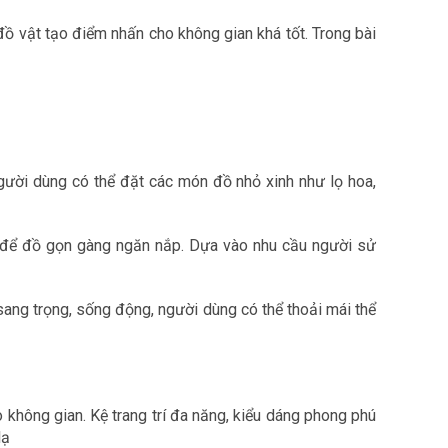
à đồ vật tạo điểm nhấn cho không gian khá tốt. Trong bài
người dùng có thể đặt các món đồ nhỏ xinh như lọ hoa,
ăng để đồ gọn gàng ngăn nắp. Dựa vào nhu cầu người sử
 sang trọng, sống động, người dùng có thể thoải mái thể
 không gian. Kệ trang trí đa năng, kiểu dáng phong phú
lạ