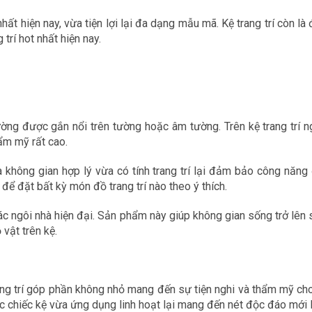
nhất hiện nay, vừa tiện lợi lại đa dạng mẫu mã. Kệ trang trí còn l
trí hot nhất hiện nay.
thường được gắn nổi trên tường hoặc âm tường. Trên kệ trang trí 
ẩm mỹ rất cao.
ia không gian hợp lý vừa có tính trang trí lại đảm bảo công n
để đặt bất kỳ món đồ trang trí nào theo ý thích.
 các ngôi nhà hiện đại. Sản phẩm này giúp không gian sống trở lên
 vật trên kệ.
ang trí góp phần không nhỏ mang đến sự tiện nghi và thẩm mỹ cho
c chiếc kệ vừa ứng dụng linh hoạt lại mang đến nét độc đáo mới 