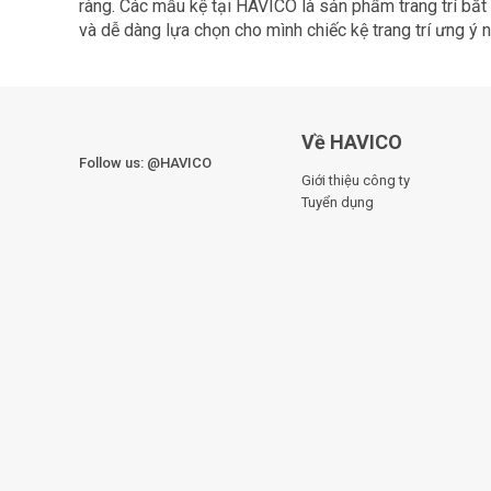
ràng. Các mẫu kệ tại HAVICO là sản phẩm trang trí bắ
và dễ dàng lựa chọn cho mình chiếc kệ trang trí ưng ý n
Về HAVICO
Follow us: @HAVICO
Giới thiệu công ty
Tuyển dụng