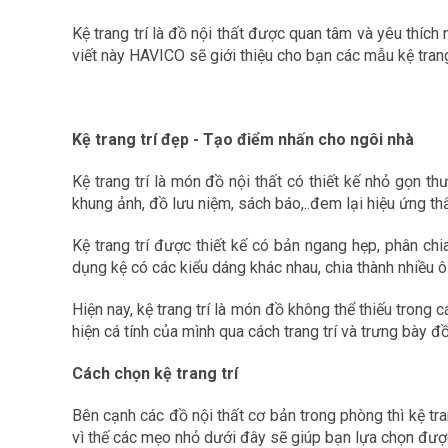
Kệ trang trí là đồ nội thất được quan tâm và yêu thích 
viết này HAVICO sẽ giới thiệu cho bạn các mẫu kệ trang 
Kệ trang trí đẹp - Tạo điểm nhấn cho ngôi nhà
Kệ trang trí là món đồ nội thất có thiết kế nhỏ gọn 
khung ảnh, đồ lưu niệm, sách báo,..đem lại hiệu ứng th
Kệ trang trí được thiết kế có bản ngang hẹp, phân ch
dụng kệ có các kiểu dáng khác nhau, chia thành nhiều ô 
Hiện nay, kệ trang trí là món đồ không thể thiếu trong
hiện cá tính của mình qua cách trang trí và trưng bày đồ
Cách chọn kệ trang trí
Bên cạnh các đồ nội thất cơ bản trong phòng thì kệ tr
vì thế các mẹo nhỏ dưới đây sẽ giúp bạn lựa chọn đượ