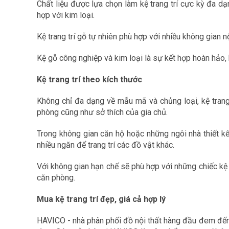
Chất liệu được lựa chọn làm kệ trang trí cực kỳ đa dạ
hợp với kim loại.
Kệ trang trí gỗ tự nhiên phù hợp với nhiều không gian 
Kệ gỗ công nghiệp và kim loại là sự kết hợp hoàn hảo, k
Kệ trang trí theo kích thước
Không chỉ đa dạng về mẫu mã và chủng loại, kệ trang 
phòng cũng như sở thích của gia chủ.
Trong không gian căn hộ hoặc những ngôi nhà thiết kế
nhiều ngăn để trang trí các đồ vật khác.
Với không gian hạn chế sẽ phù hợp với những chiếc kệ
căn phòng.
Mua kệ trang trí đẹp, giá cả hợp lý
HAVICO - nhà phân phối đồ nội thất hàng đầu đem đến 