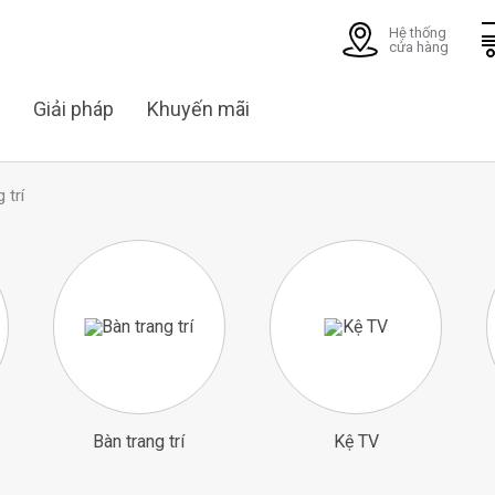
Hệ thống
cửa hàng
Giải pháp
Khuyến mãi
 trí
Bàn trang trí
Kệ TV