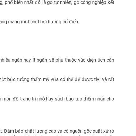
g, phổ biến nhất đó là gỗ tự nhiên, gỗ công nghiệp kết
nhàng mang một chút hơi hướng cổ điển.
nhiều ngăn hay ít ngăn sẽ phụ thuộc vào diện tích căn
 một bức tường thẩm mỹ vừa có thể để được tivi và rất
i món đồ trang trí nhỏ hay sách báo tạo điểm nhấn cho
ất. Đảm bảo chất lượng cao và có nguồn gốc xuất xứ rõ