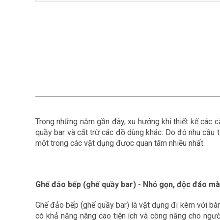
Trong những năm gần đây, xu hướng khi thiết kế các c
quầy bar và cất trữ các đồ dùng khác. Do đó nhu cầu t
một trong các vật dụng được quan tâm nhiều nhất.
Ghế đảo bếp (ghế quầy bar) - Nhỏ gọn, độc đáo m
Ghế đảo bếp (ghế quầy bar) là vật dụng đi kèm với bà
có khả năng nâng cao tiện ích và công năng cho ngườ