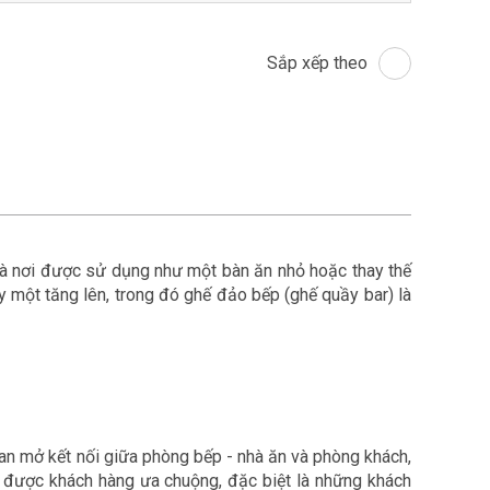
Sắp xếp theo
 là nơi được sử dụng như một bàn ăn nhỏ hoặc thay thế
y một tăng lên, trong đó ghế đảo bếp (ghế quầy bar) là
an mở kết nối giữa phòng bếp - nhà ăn và phòng khách,
t được khách hàng ưa chuộng, đặc biệt là những khách