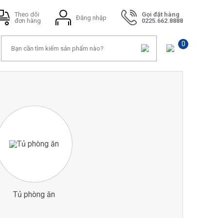
Theo dõi
Gọi đặt hàng
Đăng nhập
đơn hàng
0225.662.8888
0
Tủ phòng ăn