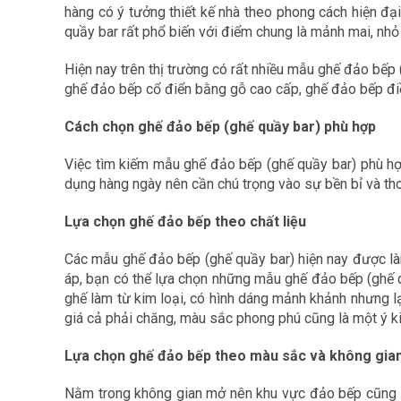
hàng có ý tưởng thiết kế nhà theo phong cách hiện đạ
quầy bar rất phổ biến với điểm chung là mảnh mai, nhỏ
Hiện nay trên thị trường có rất nhiều mẫu ghế đảo bếp 
ghế đảo bếp cổ điển bằng gỗ cao cấp, ghế đảo bếp điều
Cách chọn ghế đảo bếp (ghế quầy bar) phù hợp
Việc tìm kiếm mẫu ghế đảo bếp (ghế quầy bar) phù hợp
dụng hàng ngày nên cần chú trọng vào sự bền bỉ và th
Lựa chọn ghế đảo bếp theo chất liệu
Các mẫu ghế đảo bếp (ghế quầy bar) hiện nay được làm 
áp, bạn có thể lựa chọn những mẫu ghế đảo bếp (ghế qu
ghế làm từ kim loại, có hình dáng mảnh khảnh nhưng l
giá cả phải chăng, màu sắc phong phú cũng là một ý ki
Lựa chọn ghế đảo bếp theo màu sắc và không gia
Nằm trong không gian mở nên khu vực đảo bếp cũng là