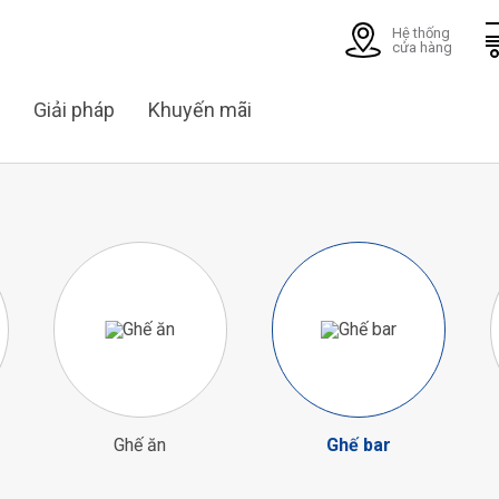
Hệ thống
cửa hàng
Giải pháp
Khuyến mãi
Ghế ăn
Ghế bar