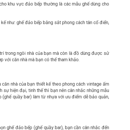
ng cho khu vực đảo bếp thường là các mẫu ghế dùng cho
ết kế như: ghế đảo bếp bằng sắt phong cách tân cổ điển,
 trí trong ngôi nhà của bạn mà còn là đồ dùng được sử
ợp với căn nhà mà bạn có thể tham khảo.
ếu căn nhà của bạn thiết kế theo phong cách vintage ấm
h sự hiện đại, tinh thế thì bạn nên cân nhắc những mẫu
p (ghế quầy bar) làm từ nhựa với ưu điểm dễ bảo quản,
họn ghế đảo bếp (ghế quầy bar), bạn cần cân nhắc đến