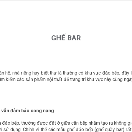
GHẾ BAR
ăn hộ, nhà riêng hay biệt thự là thường có khu vực đảo bếp, đây
ìm kiếm các sản phẩm nội thất để trang trí khu vực này cũng ngà
à vẫn đảm bảo công năng
n đảo bếp, thường được đặt ở giữa căn bếp nhằm tạo ra không gi
i sử dụng. Chính vì thế các mẫu ghế đảo bếp (ghế quầy bar) rấ