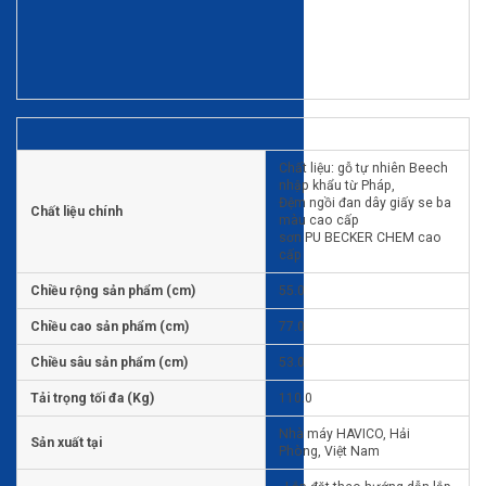
Chất liệu: gỗ tự nhiên Beech
nhập khẩu từ Pháp,
Đệm ngồi đan dây giấy se ba
Chất liệu chính
màu cao cấp
sơn PU BECKER CHEM cao
cấp
Chiều rộng sản phẩm (cm)
55.0
Chiều cao sản phẩm (cm)
77.0
Chiều sâu sản phẩm (cm)
53.0
Tải trọng tối đa (Kg)
110.0
Nhà máy HAVICO, Hải
Sản xuất tại
Phòng, Việt Nam